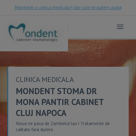
Reprezinti o clinica medicala? Uite cum te putem ajuta!
Toggle
navigat
CLINICA MEDICALA
MONDENT STOMA DR
MONA PANTIR CABINET
CLUJ NAPOCA
Noua ne pasa de Zambetul tau ! Tratamente de
calitate fara durere