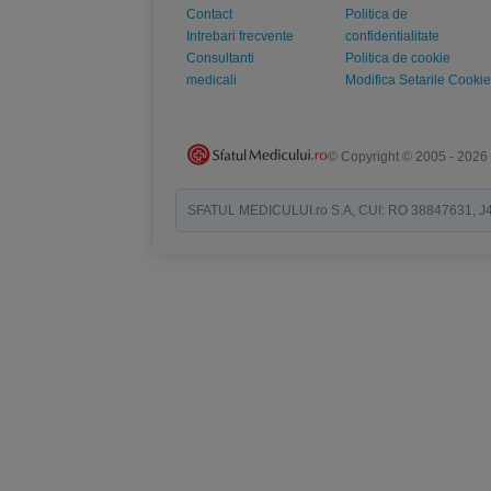
Contact
Politica de
Intrebari frecvente
confidentialitate
Consultanti
Politica de cookie
medicali
Modifica Setarile Cookie
© Copyright © 2005 - 2026
SFATUL MEDICULUI.ro S.A, CUI: RO 38847631, J40/19