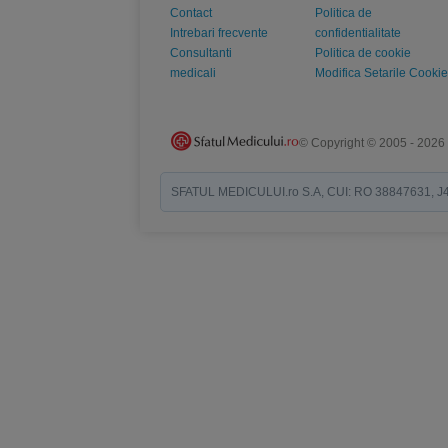
Contact
Politica de
Intrebari frecvente
confidentialitate
Consultanti
Politica de cookie
medicali
Modifica Setarile Cookie
© Copyright © 2005 - 2026
SFATUL MEDICULUI.ro S.A, CUI: RO 38847631, J40/19