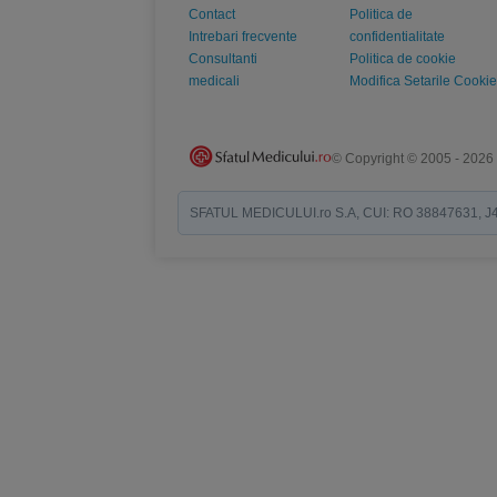
Contact
Politica de
Intrebari frecvente
confidentialitate
Consultanti
Politica de cookie
medicali
Modifica Setarile Cookie
© Copyright © 2005 - 2026
SFATUL MEDICULUI.ro S.A, CUI: RO 38847631, J40/19