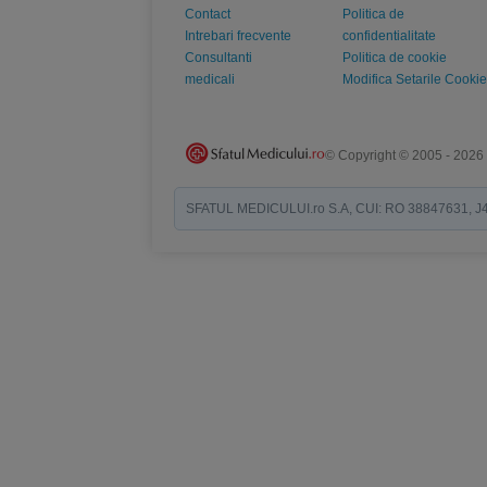
Contact
Politica de
Intrebari frecvente
confidentialitate
Consultanti
Politica de cookie
medicali
Modifica Setarile Cookie
© Copyright © 2005 - 2026
SFATUL MEDICULUI.ro S.A, CUI: RO 38847631, J40/19