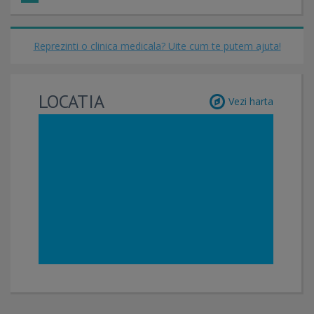
Reprezinti o clinica medicala? Uite cum te putem ajuta!
LOCATIA
Vezi harta