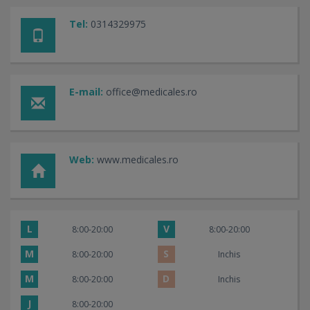
Tel:
0314329975
E-mail:
office@medicales.ro
Web:
www.medicales.ro
L
V
8:00-20:00
8:00-20:00
M
S
8:00-20:00
Inchis
M
D
8:00-20:00
Inchis
J
8:00-20:00