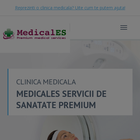
Reprezinti o clinica medicala? Uite cum te putem ajuta!
Toggle
navigat
CLINICA MEDICALA
MEDICALES SERVICII DE
SANATATE PREMIUM