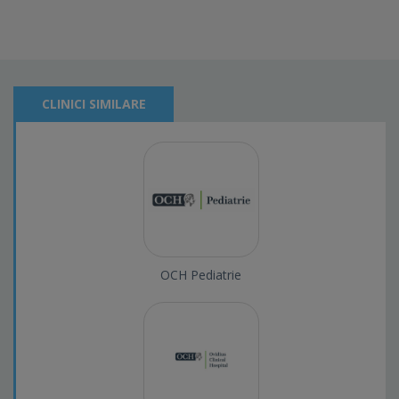
CLINICI SIMILARE
OCH Pediatrie