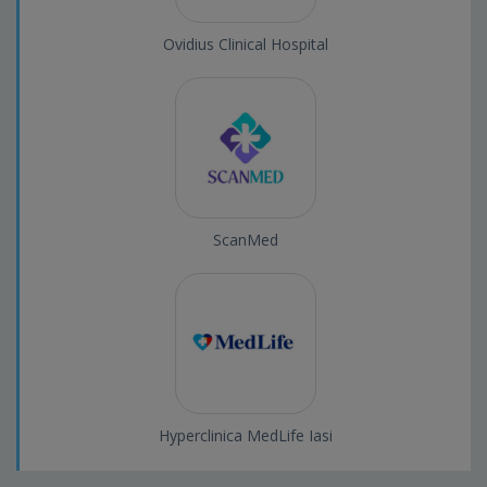
Ovidius Clinical Hospital
ScanMed
Hyperclinica MedLife Iasi