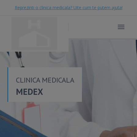
Reprezinti o clinica medicala? Uite cum te putem ajuta!
Toggle
navigat
CLINICA MEDICALA
MEDEX