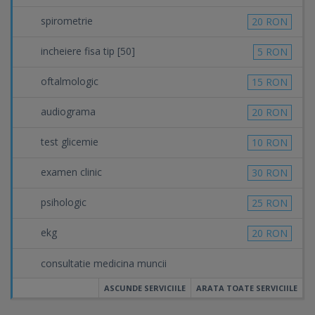
spirometrie
20 RON
incheiere fisa tip [50]
5 RON
oftalmologic
15 RON
audiograma
20 RON
test glicemie
10 RON
examen clinic
30 RON
psihologic
25 RON
ekg
20 RON
consultatie medicina muncii
ASCUNDE SERVICIILE
ARATA TOATE SERVICIILE