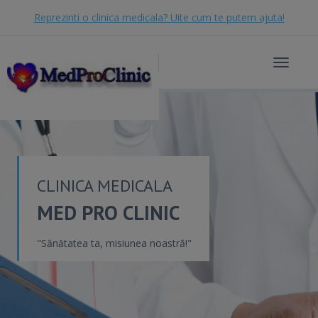
Reprezinti o clinica medicala? Uite cum te putem ajuta!
Toggle
navigat
CLINICA MEDICALA
MED PRO CLINIC
"Sănătatea ta, misiunea noastră!"