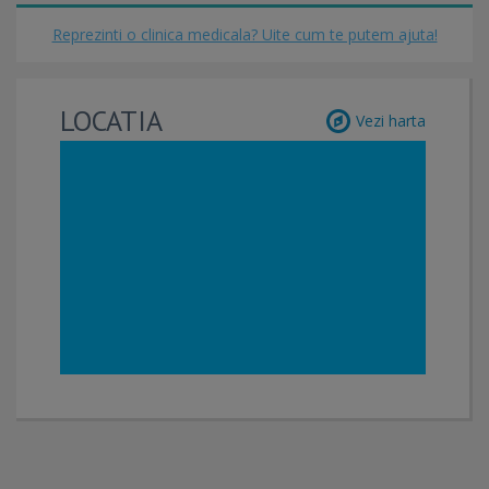
Reprezinti o clinica medicala? Uite cum te putem ajuta!
LOCATIA
Vezi harta