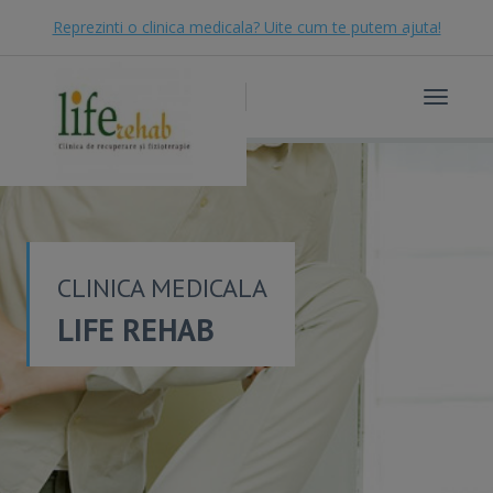
Reprezinti o clinica medicala? Uite cum te putem ajuta!
Toggle
navigat
CLINICA MEDICALA
LIFE REHAB