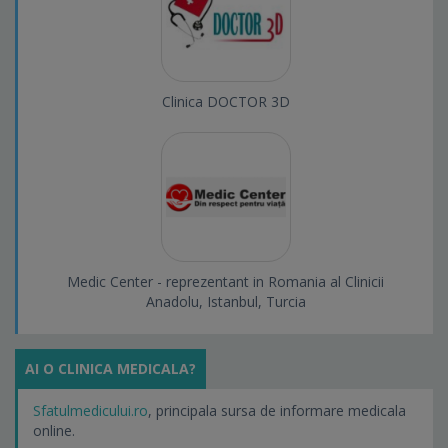
Clinica DOCTOR 3D
Medic Center - reprezentant in Romania al Clinicii
Anadolu, Istanbul, Turcia
AI O CLINICA MEDICALA?
Sfatulmedicului.ro
, principala sursa de informare medicala
online.