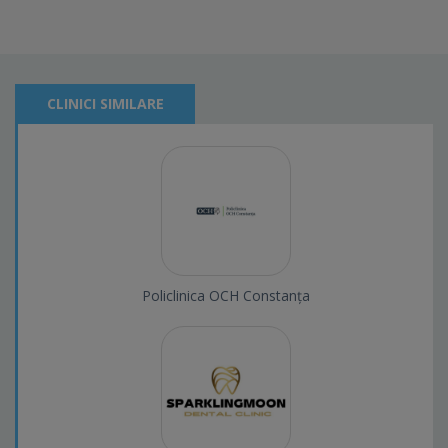
CLINICI SIMILARE
Policlinica OCH Constanța