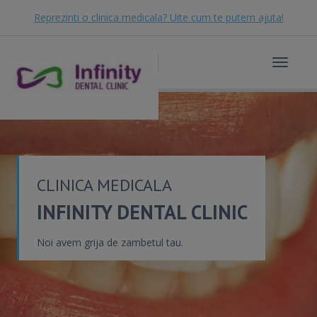
Reprezinti o clinica medicala? Uite cum te putem ajuta!
Toggle
navigat
CLINICA MEDICALA
INFINITY DENTAL CLINIC
Noi avem grija de zambetul tau.