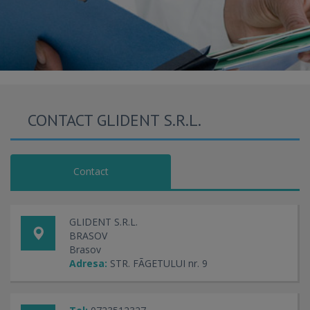
CONTACT GLIDENT S.R.L.
Contact
GLIDENT S.R.L.
BRASOV
Brasov
Adresa:
STR. FÃGETULUI nr. 9