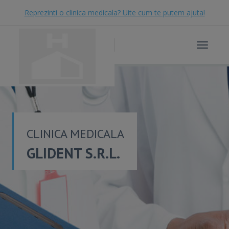
Reprezinti o clinica medicala? Uite cum te putem ajuta!
Toggle
navigat
CLINICA MEDICALA
GLIDENT S.R.L.