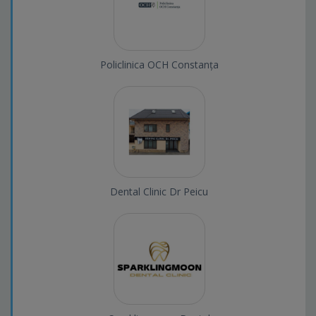
Policlinica OCH Constanța
Dental Clinic Dr Peicu