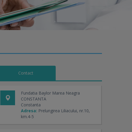
Contact
Fundatia Baylor Marea Neagra
CONSTANTA
Constanta
Adresa:
Prelungirea Liliacului, nr.10,
km.4-5