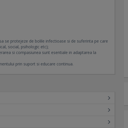
 se protejeze de bolile infectioase si de suferinta pe care
al, social, psihologic etc);
rarea si compasiunea sunt esentiale in adaptarea la
ntului prin suport si educare continua.