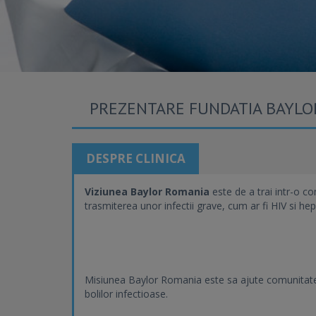
PREZENTARE FUNDATIA BAYLO
DESPRE CLINICA
Viziunea Baylor Romania
este de a trai intr-o c
trasmiterea unor infectii grave, cum ar fi HIV si hep
Misiunea Baylor Romania este sa ajute comunitatea s
bolilor infectioase.