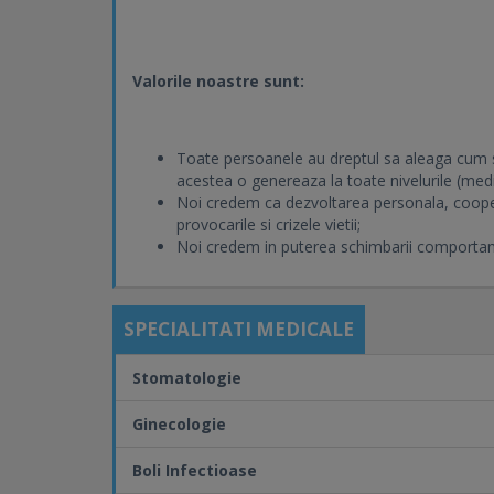
Valorile noastre sunt:
Toate persoanele au dreptul sa aleaga cum sa
acestea o genereaza la toate nivelurile (medic
Noi credem ca dezvoltarea personala, coope
provocarile si crizele vietii;
Noi credem in puterea schimbarii comportame
SPECIALITATI MEDICALE
Stomatologie
Ginecologie
Boli Infectioase