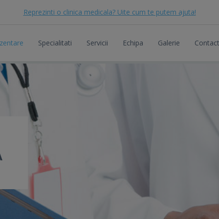
Reprezinti o clinica medicala? Uite cum te putem ajuta!
zentare
Specialitati
Servicii
Echipa
Galerie
Contac
A