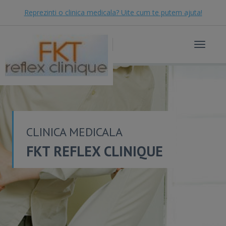
Reprezinti o clinica medicala? Uite cum te putem ajuta!
Toggle
navigat
CLINICA MEDICALA
FKT REFLEX CLINIQUE