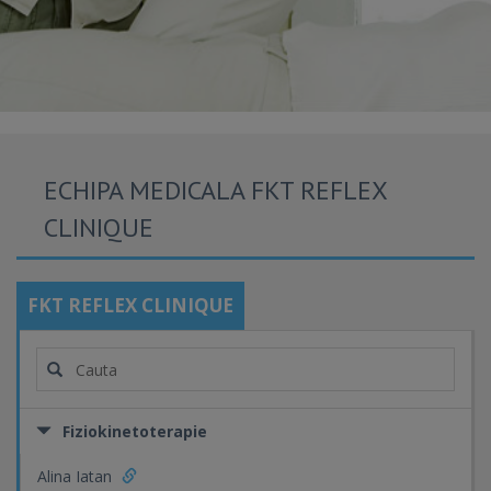
ECHIPA MEDICALA FKT REFLEX
CLINIQUE
FKT REFLEX CLINIQUE
Fiziokinetoterapie
Alina Iatan