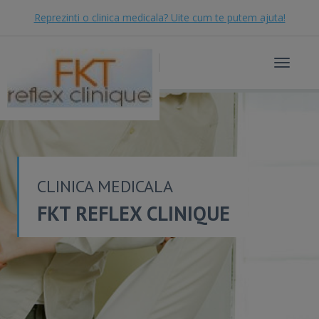
Reprezinti o clinica medicala? Uite cum te putem ajuta!
Toggle
navigat
CLINICA MEDICALA
FKT REFLEX CLINIQUE