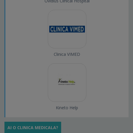
Ovidius Clinical Hospital
Clinica VIMED
Kineto Help
AI O CLINICA MEDICALA?