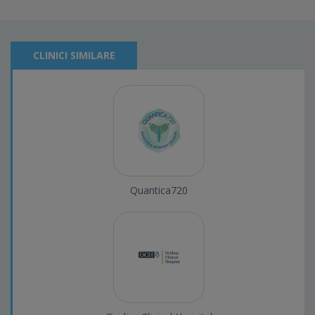
CLINICI SIMILARE
Quantica720