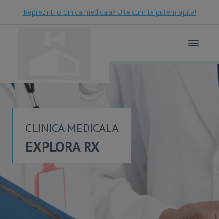
Reprezinti o clinica medicala? Uite cum te putem ajuta!
Toggle
navigat
CLINICA MEDICALA
EXPLORA RX