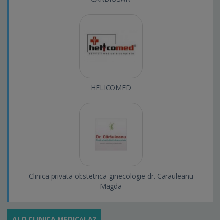
HELICOMED
Clinica privata obstetrica-ginecologie dr. Carauleanu
Magda
AI O CLINICA MEDICALA?