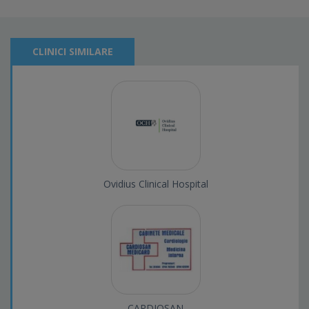
CLINICI SIMILARE
Ovidius Clinical Hospital
CARDIOSAN