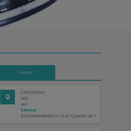
Contact
CARDIOSAN
IASI
Iasi
Adresa:
Bd.Independentei,nr.22,bl.Y2,parter,ap.1