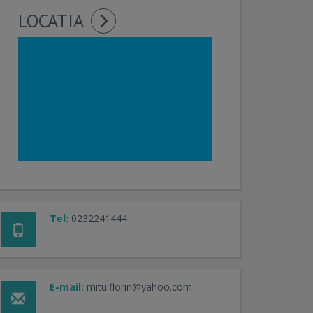
LOCATIA
Tel:
0232241444
E-mail:
mitu.florin@yahoo.com