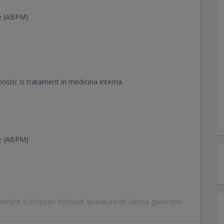
le (ABPM)
gnostic si tratament in medicina interna.
le (ABPM)
 simple si Doppler folosind aparatura de ultima generatie.