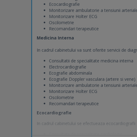
Ecocardiografie
Monitorizare ambulatorie a tensiunii arteria
Monitorizare Holter ECG
Oscilometrie
Recomandari terapeutice
Medicina Interna
In cadrul cabinetului va sunt oferite servicii de dia
Consultatii de specialitate medicina interna
Electrocardiografie
Ecografie abdominala
Ecografie Doppler vasculara (artere si vene)
Monitorizare ambulatorie a tensiunii arteria
Monitorizare Holter ECG
Oscilometrie
Recomandari terapeutice
Ecocardiografie
In cadrul cabinetului se efectueaza ecocardiografii
Consultatii de specialitate cardiologie