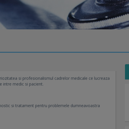
riozitatea si profesionalismul cadrelor medicale ce lucreaza
e intre medic si pacient.
iagnostic si tratament pentru problemele dumneavoastra