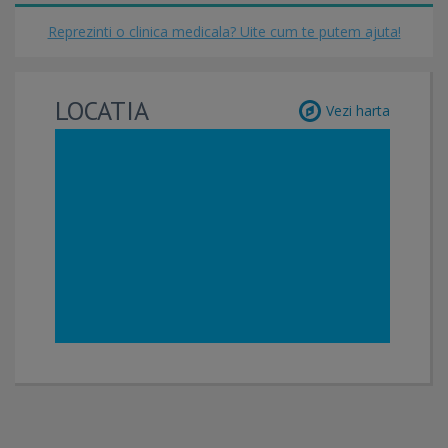
Reprezinti o clinica medicala? Uite cum te putem ajuta!
LOCATIA
Vezi harta