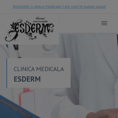
Reprezinti o clinica medicala? Uite cum te putem ajuta!
Toggle
navigat
CLINICA MEDICALA
ESDERM