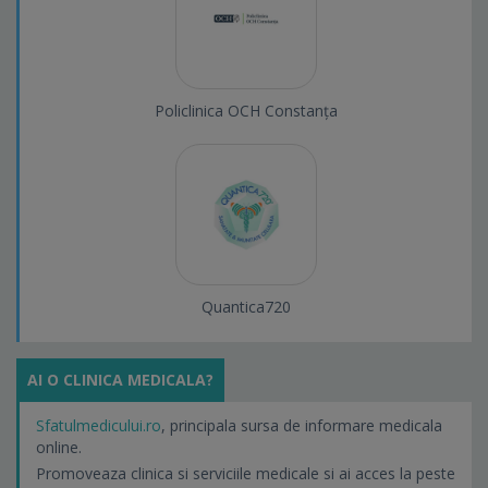
Policlinica OCH Constanța
Quantica720
AI O CLINICA MEDICALA?
Sfatulmedicului.ro
, principala sursa de informare medicala
online.
Promoveaza clinica si serviciile medicale si ai acces la peste