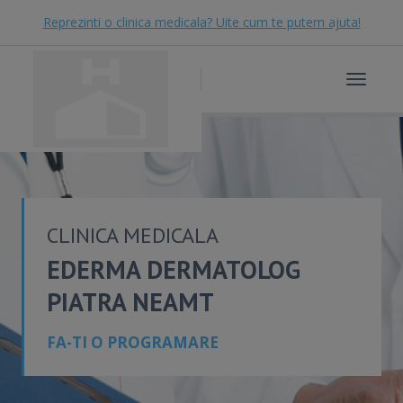
Reprezinti o clinica medicala? Uite cum te putem ajuta!
Toggle
navigat
CLINICA MEDICALA
EDERMA DERMATOLOG
PIATRA NEAMT
FA-TI O PROGRAMARE