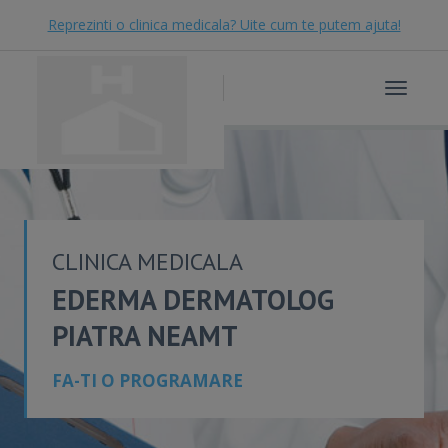
Reprezinti o clinica medicala? Uite cum te putem ajuta!
Toggle
navigat
CLINICA MEDICALA
EDERMA DERMATOLOG
PIATRA NEAMT
FA-TI O PROGRAMARE