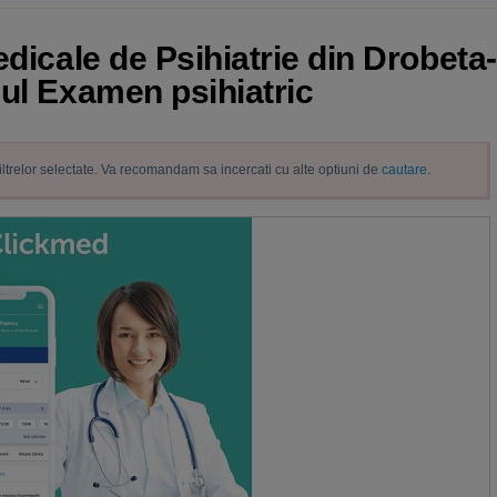
edicale de Psihiatrie din Drobet
iul Examen psihiatric
filtrelor selectate. Va recomandam sa incercati cu alte optiuni de
cautare
.