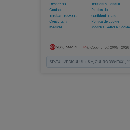
Despre noi
Termeni si conditii
Contact
Politica de
Intrebari frecvente
confidentialitate
Consultanti
Politica de cookie
medicali
Modifica Setarile Cookie
© Copyright © 2005 - 2026
SFATUL MEDICULUI.ro S.A, CUI: RO 38847631, J40/19