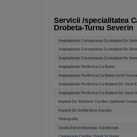
Servicii /specialitatea 
Drobeta-Turnu Severin
Angioplastie Coronariana Cu Implant De Sten
Angioplastie Coronariana Cu Implant De Sten
Angioplastie Coronariana Cu Implant De Sten
Angioplastie Periferica Cu Balon
Angioplastie Periferica Cu Balon Activ Farm
Angioplastie Periferica Cu Implant De Stent 
Angioplastie Periferica Cu Implant De Stent 
Implant De Stimlator Cardiac (optional Compa
Implant De Defibrilator Cardiac
Flebografie
Studiu Electrofiziologic Adulti/copii
Cateterism Cardiac Drept Si Stang