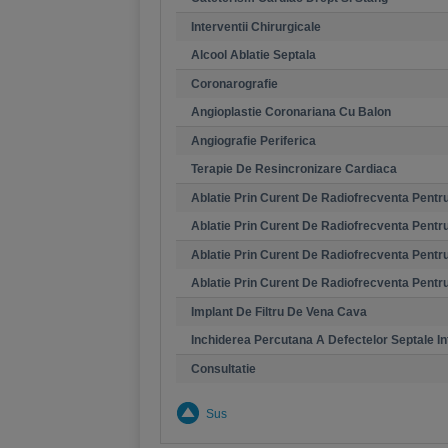
Interventii Chirurgicale
Alcool Ablatie Septala
Coronarografie
Angioplastie Coronariana Cu Balon
Angiografie Periferica
Terapie De Resincronizare Cardiaca
Ablatie Prin Curent De Radiofrecventa Pentru
Ablatie Prin Curent De Radiofrecventa Pentru F
Ablatie Prin Curent De Radiofrecventa Pentru
Ablatie Prin Curent De Radiofrecventa Pentru
Implant De Filtru De Vena Cava
Inchiderea Percutana A Defectelor Septale Int
Consultatie
Sus