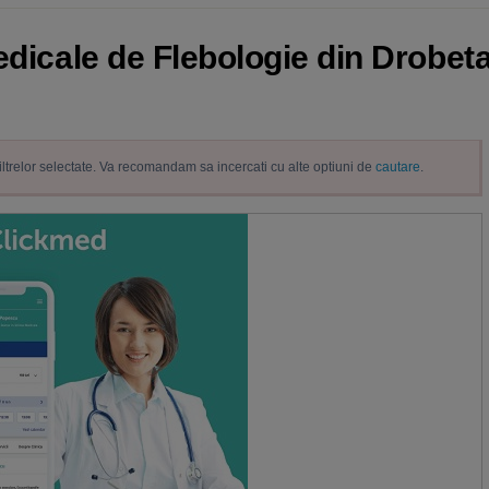
edicale de Flebologie din Drobeta
filtrelor selectate. Va recomandam sa incercati cu alte optiuni de
cautare
.