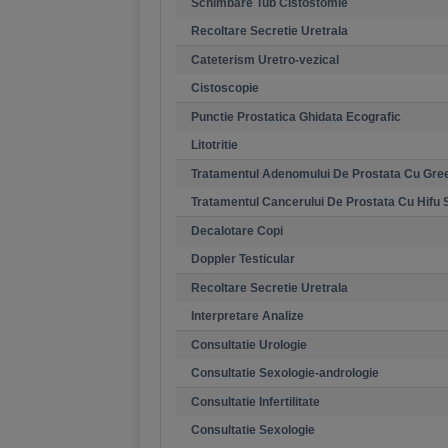
Schimbare Tub Cistostomie
Recoltare Secretie Uretrala
Cateterism Uretro-vezical
Cistoscopie
Punctie Prostatica Ghidata Ecografic
Litotritie
Tratamentul Adenomului De Prostata Cu Gree
Tratamentul Cancerului De Prostata Cu Hifu 
Decalotare Copi
Doppler Testicular
Recoltare Secretie Uretrala
Interpretare Analize
Consultatie Urologie
Consultatie Sexologie-andrologie
Consultatie Infertilitate
Consultatie Sexologie