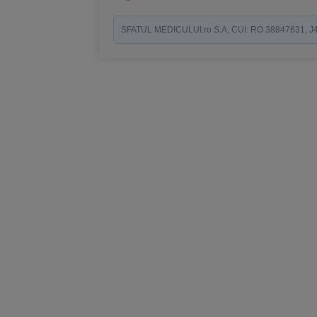
SFATUL MEDICULUI.ro S.A, CUI: RO 38847631, J40/19