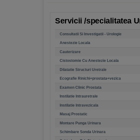
Servicii /specialitatea 
Consultatii Si Investigatii - Urologie
Anestezie Locala
Cauterizare
Cistostomie Cu Anestezie Locala
Dilatatie Structuri Uretrale
Ecografie Rinichi+prostata+vezica
Examen Clinic Prostata
Instilatie Intrauretrale
Instilatie Intravezicala
Masaj Prostatic
Montare Punga Urinara
Schimbare Sonda Urinara