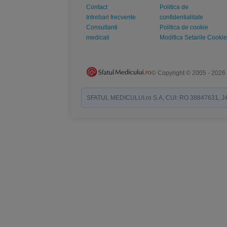
Contact
Politica de
Intrebari frecvente
confidentialitate
Consultanti
Politica de cookie
medicali
Modifica Setarile Cookie
© Copyright © 2005 - 2026
SFATUL MEDICULUI.ro S.A, CUI: RO 38847631, J40/19