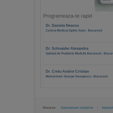
Programeaza-te rapid
Dr. Daniela Neacsu
Centrul Medical Optim Sano - Bucuresti
Dr. Schnaider Alexandra
Spitalul de Pediatrie MedLife Bucuresti - Bucur
Dr. Cretu Andrei Cristian
Memormed- George Georgescu - Bucuresti
Resurse:
Autoevaluare simptome
Interpre