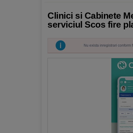
Clinici si Cabinete M
serviciul Scos fire p
Nu exista inregistrari conform 