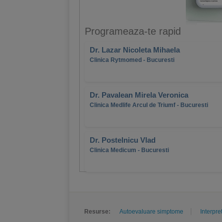
Programeaza-te rapid
Dr. Lazar Nicoleta Mihaela
Clinica Rytmomed - Bucuresti
Dr. Pavalean Mirela Veronica
Clinica Medlife Arcul de Triumf - Bucuresti
Dr. Postelnicu Vlad
Clinica Medicum - Bucuresti
Resurse:
Autoevaluare simptome
Interpre