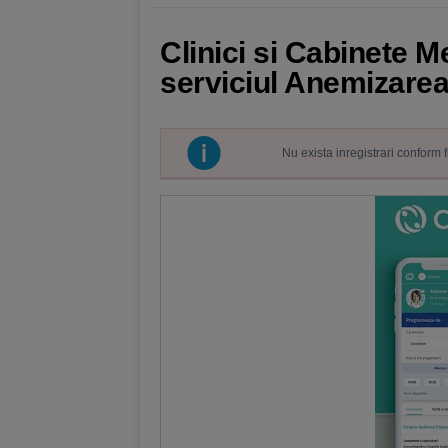
Clinici si Cabinete M
serviciul Anemizarea 
Nu exista inregistrari conform 