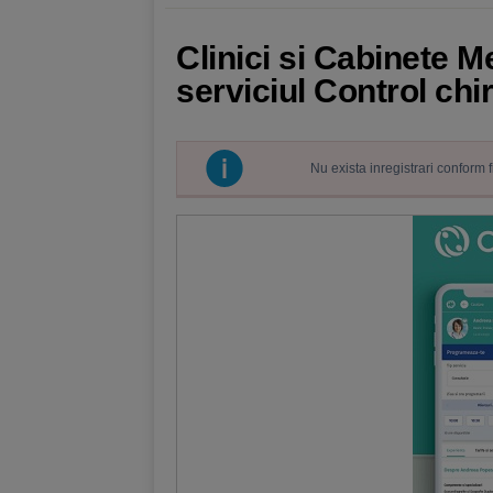
Clinici si Cabinete 
serviciul Control chi
Nu exista inregistrari conform 