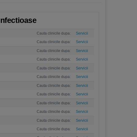
infectioase
Cauta clinicile dupa:
Servicii
Cauta clinicile dupa:
Servicii
Cauta clinicile dupa:
Servicii
Cauta clinicile dupa:
Servicii
Cauta clinicile dupa:
Servicii
Cauta clinicile dupa:
Servicii
Cauta clinicile dupa:
Servicii
Cauta clinicile dupa:
Servicii
Cauta clinicile dupa:
Servicii
Cauta clinicile dupa:
Servicii
Cauta clinicile dupa:
Servicii
Cauta clinicile dupa:
Servicii