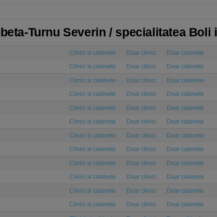
beta-Turnu Severin / specialitatea Boli 
Clinici si cabinete
Doar clinici
Doar cabinete
Clinici si cabinete
Doar clinici
Doar cabinete
Clinici si cabinete
Doar clinici
Doar cabinete
Clinici si cabinete
Doar clinici
Doar cabinete
Clinici si cabinete
Doar clinici
Doar cabinete
Clinici si cabinete
Doar clinici
Doar cabinete
Clinici si cabinete
Doar clinici
Doar cabinete
Clinici si cabinete
Doar clinici
Doar cabinete
Clinici si cabinete
Doar clinici
Doar cabinete
Clinici si cabinete
Doar clinici
Doar cabinete
Clinici si cabinete
Doar clinici
Doar cabinete
Clinici si cabinete
Doar clinici
Doar cabinete