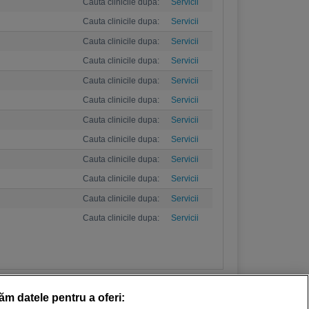
Cauta clinicile dupa:
Servicii
Cauta clinicile dupa:
Servicii
Cauta clinicile dupa:
Servicii
Cauta clinicile dupa:
Servicii
Cauta clinicile dupa:
Servicii
Cauta clinicile dupa:
Servicii
Cauta clinicile dupa:
Servicii
Cauta clinicile dupa:
Servicii
Cauta clinicile dupa:
Servicii
Cauta clinicile dupa:
Servicii
Cauta clinicile dupa:
Servicii
Cauta clinicile dupa:
Servicii
răm datele pentru a oferi: