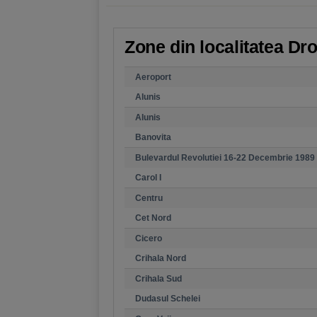
Zone din localitatea Dro
Aeroport
Alunis
Alunis
Banovita
Bulevardul Revolutiei 16-22 Decembrie 1989
Carol I
Centru
Cet Nord
Cicero
Crihala Nord
Crihala Sud
Dudasul Schelei