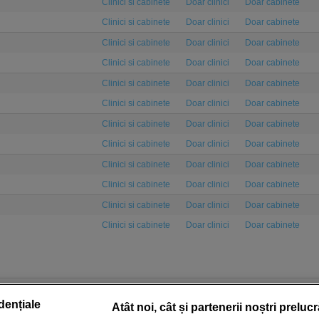
Clinici si cabinete
Doar clinici
Doar cabinete
Clinici si cabinete
Doar clinici
Doar cabinete
Clinici si cabinete
Doar clinici
Doar cabinete
Clinici si cabinete
Doar clinici
Doar cabinete
Clinici si cabinete
Doar clinici
Doar cabinete
Clinici si cabinete
Doar clinici
Doar cabinete
Clinici si cabinete
Doar clinici
Doar cabinete
Clinici si cabinete
Doar clinici
Doar cabinete
Clinici si cabinete
Doar clinici
Doar cabinete
Clinici si cabinete
Doar clinici
Doar cabinete
Clinici si cabinete
Doar clinici
Doar cabinete
Clinici si cabinete
Doar clinici
Doar cabinete
dențiale
Atât noi, cât și partenerii noștri preluc