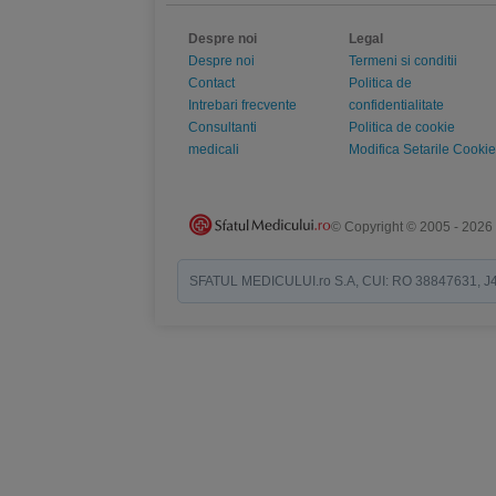
Despre noi
Legal
Despre noi
Termeni si conditii
Contact
Politica de
Intrebari frecvente
confidentialitate
Consultanti
Politica de cookie
medicali
Modifica Setarile Cookie
© Copyright © 2005 - 2026
SFATUL MEDICULUI.ro S.A, CUI: RO 38847631, J40/19