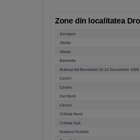
Zone din localitatea Dr
Aeroport
Alunis
Alunis
Banovita
Bulevardul Revolutiei 16-22 Decembrie 1989
Carol I
Centru
Cet Nord
Cicero
Crihala Nord
Crihala Sud
Dudasul Schelei