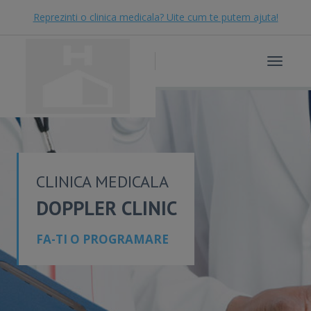
Reprezinti o clinica medicala? Uite cum te putem ajuta!
Toggle
navigat
CLINICA MEDICALA
DOPPLER CLINIC
FA-TI O PROGRAMARE