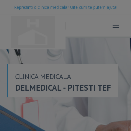
Reprezinti o clinica medicala? Uite cum te putem ajuta!
Toggle
navigat
CLINICA MEDICALA
DELMEDICAL - PITESTI TEF