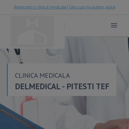
Reprezinti o clinica medicala? Uite cum te putem ajuta!
Toggle
navigat
CLINICA MEDICALA
DELMEDICAL - PITESTI TEF