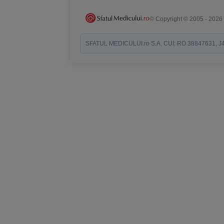
© Copyright © 2005 - 2026
SFATUL MEDICULUI.ro S.A, CUI: RO 38847631, J40/19