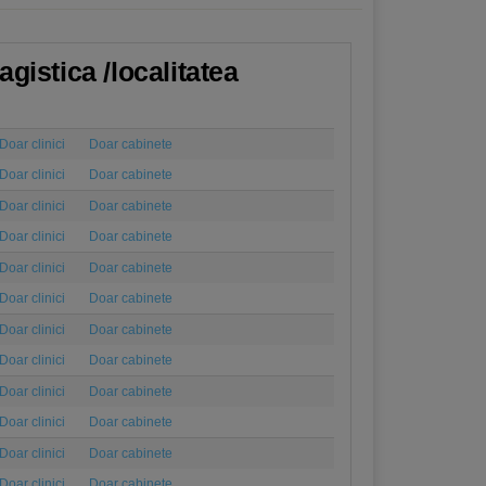
gistica /localitatea
Doar clinici
Doar cabinete
Doar clinici
Doar cabinete
Doar clinici
Doar cabinete
Doar clinici
Doar cabinete
Doar clinici
Doar cabinete
Doar clinici
Doar cabinete
Doar clinici
Doar cabinete
Doar clinici
Doar cabinete
Doar clinici
Doar cabinete
Doar clinici
Doar cabinete
Doar clinici
Doar cabinete
Doar clinici
Doar cabinete