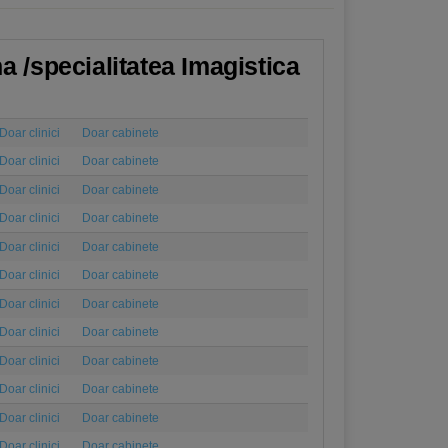
 /specialitatea Imagistica
Doar clinici
Doar cabinete
Doar clinici
Doar cabinete
Doar clinici
Doar cabinete
Doar clinici
Doar cabinete
Doar clinici
Doar cabinete
Doar clinici
Doar cabinete
Doar clinici
Doar cabinete
Doar clinici
Doar cabinete
Doar clinici
Doar cabinete
Doar clinici
Doar cabinete
Doar clinici
Doar cabinete
Doar clinici
Doar cabinete