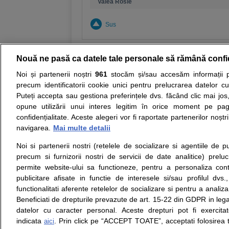
Valea Rosie
Sus
Nouă ne pasă ca datele tale personale să rămână confi
Noi și partenerii noștri
961
stocăm și/sau accesăm informații pe
Resurse:
Autoevaluare simptome
Interpre
precum identificatorii cookie unici pentru prelucrarea datelor c
Puteți accepta sau gestiona preferințele dvs. făcând clic mai jos,
Opiniile avizate ale medicilor, sfaturile si orice alt
opune utilizării unui interes legitim în orice moment pe pag
nici diagnosticul stabilit in urma investigatiilor si 
confidențialitate. Aceste alegeri vor fi raportate partenerilor noștr
ii punem la dispozitie pentru programare in sistem
navigarea.
Mai multe detalii
Noi si partenerii nostri (retelele de socializare si agentiile de p
Despre noi
Legal
precum si furnizorii nostri de servicii de date analitice) prel
Despre noi
Termeni si conditii
permite website-ului sa functioneze, pentru a personaliza conti
Contact
Politica de
publicitare afisate in functie de interesele si/sau profilul dvs
Intrebari frecvente
confidentialitate
functionalitati aferente retelelor de socializare si pentru a analiza
Consultanti
Politica de cookie
Beneficiati de drepturile prevazute de art. 15-22 din GDPR in leg
medicali
Modifica Setarile Cookie
datelor cu caracter personal. Aceste drepturi pot fi exercita
indicata
. Prin click pe “ACCEPT TOATE”, acceptati folosirea t
aici