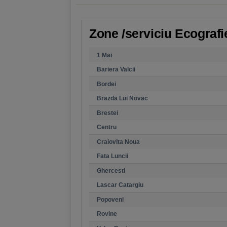
Zone /serviciu Ecografie
1 Mai
Bariera Valcii
Bordei
Brazda Lui Novac
Brestei
Centru
Craiovita Noua
Fata Luncii
Ghercesti
Lascar Catargiu
Popoveni
Rovine