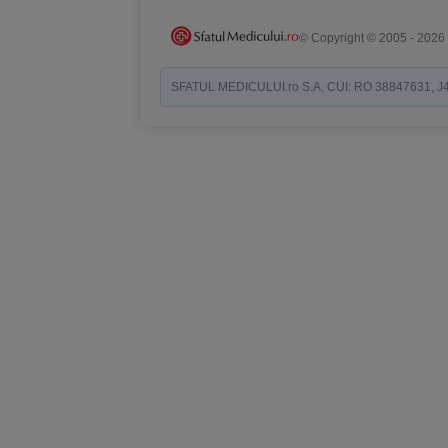
© Copyright © 2005 - 2026
SFATUL MEDICULUI.ro S.A, CUI: RO 38847631, J40/19