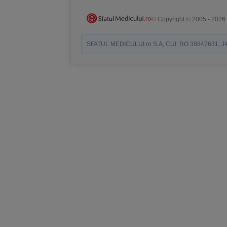
© Copyright © 2005 - 2026
SFATUL MEDICULUI.ro S.A, CUI: RO 38847631, J40/19