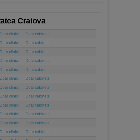
itatea Craiova
Doar clinici
Doar cabinete
Doar clinici
Doar cabinete
Doar clinici
Doar cabinete
Doar clinici
Doar cabinete
Doar clinici
Doar cabinete
Doar clinici
Doar cabinete
Doar clinici
Doar cabinete
Doar clinici
Doar cabinete
Doar clinici
Doar cabinete
Doar clinici
Doar cabinete
Doar clinici
Doar cabinete
Doar clinici
Doar cabinete