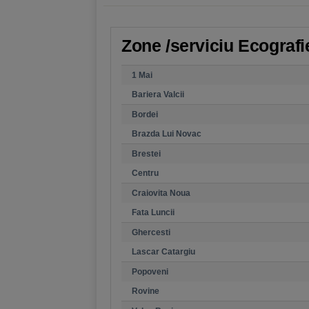
Zone /serviciu Ecografie
1 Mai
Bariera Valcii
Bordei
Brazda Lui Novac
Brestei
Centru
Craiovita Noua
Fata Luncii
Ghercesti
Lascar Catargiu
Popoveni
Rovine