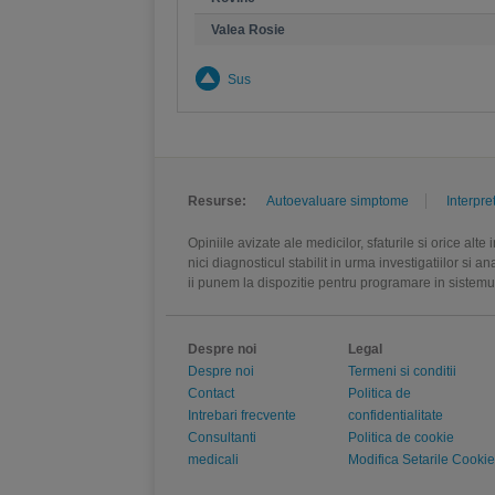
Valea Rosie
Sus
Resurse:
Autoevaluare simptome
Interpre
Opiniile avizate ale medicilor, sfaturile si orice alt
nici diagnosticul stabilit in urma investigatiilor si 
ii punem la dispozitie pentru programare in sistem
Despre noi
Legal
Despre noi
Termeni si conditii
Contact
Politica de
Intrebari frecvente
confidentialitate
Consultanti
Politica de cookie
medicali
Modifica Setarile Cookie