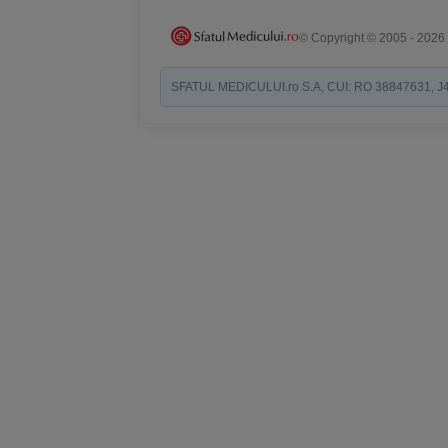
© Copyright © 2005 - 2026
SFATUL MEDICULUI.ro S.A, CUI: RO 38847631, J40/19