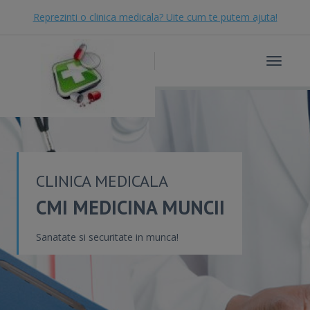
Reprezinti o clinica medicala? Uite cum te putem ajuta!
Toggle
navigat
CLINICA MEDICALA
CMI MEDICINA MUNCII
Sanatate si securitate in munca!