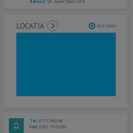
Adresa:
str. Aurel Vlaicu nr.8
LOCATIA
Vezi harta
Tel:
0771198196
Fax:
0261-7133332