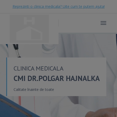
Reprezinti o clinica medicala? Uite cum te putem ajuta!
Toggle
navigat
CLINICA MEDICALA
CMI DR.POLGAR HAJNALKA
Calitate înainte de toate