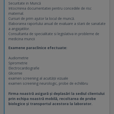
Securitate in Muncă
Intocmirea documentatiei pentru concediile de risc
maternal.
Cursuri de prim ajutor la locul de muncă.
Elaborarea raportului anual de evaluare a starii de sanatate
a angajatilor.
Consultanta de specialitate si legislativa in probleme de
medicina muncii
Examene paraclinice efectuate:
Audiometrie
Spirometrie
Electrocardiografie
Glicemie
examen screening al acuității vizuale
examen screening neurologic, probe de echilibru
Firma noastră asigură și deplasări la sediul clientului
prin echipa noastră mobilă, recoltarea de probe
biologice și transportul acestora la laborator.