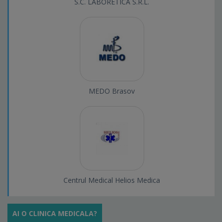
S.C. LABORETICA S.R.L.
MEDO Brasov
Centrul Medical Helios Medica
AI O CLINICA MEDICALA?