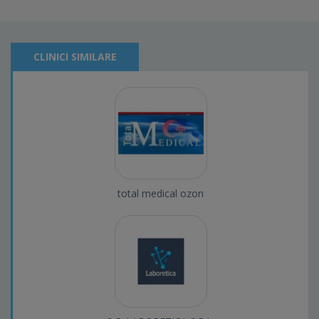
CLINICI SIMILARE
total medical ozon