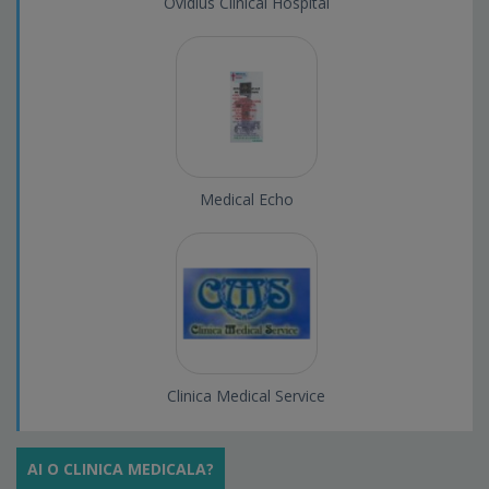
Ovidius Clinical Hospital
Medical Echo
Clinica Medical Service
AI O CLINICA MEDICALA?