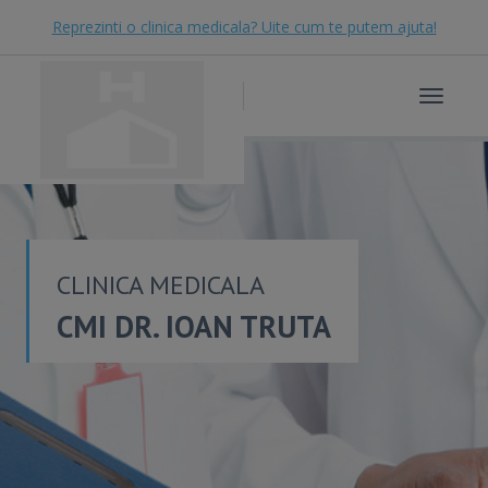
Reprezinti o clinica medicala? Uite cum te putem ajuta!
Toggle
navigat
CLINICA MEDICALA
CMI DR. IOAN TRUTA