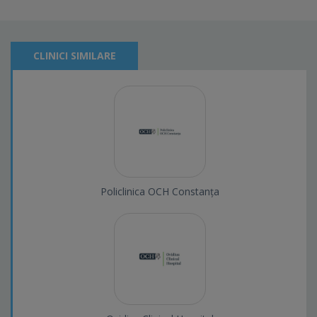
CLINICI SIMILARE
Policlinica OCH Constanța