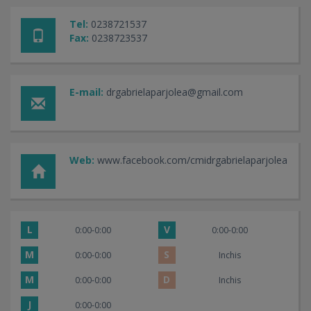
Tel:
0238721537
Fax:
0238723537
E-mail:
drgabrielaparjolea@gmail.com
Web:
www.facebook.com/cmidrgabrielaparjolea
L
V
0:00-0:00
0:00-0:00
M
S
0:00-0:00
Inchis
M
D
0:00-0:00
Inchis
J
0:00-0:00