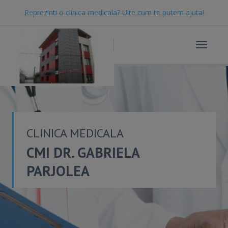
Reprezinti o clinica medicala? Uite cum te putem ajuta!
Toggle
navigat
CLINICA MEDICALA
CMI DR. GABRIELA
PARJOLEA