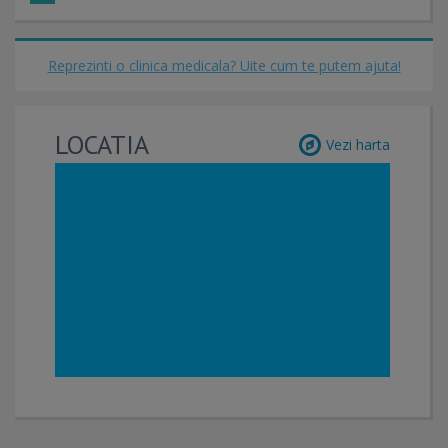
Reprezinti o clinica medicala? Uite cum te putem ajuta!
LOCATIA
Vezi harta