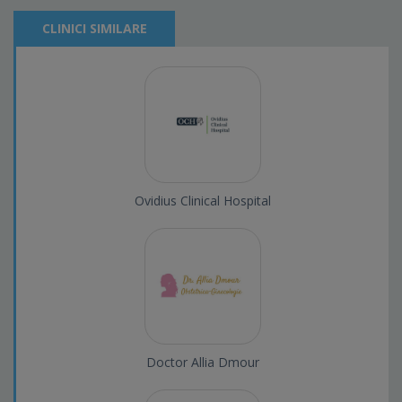
CLINICI SIMILARE
Ovidius Clinical Hospital
Doctor Allia Dmour