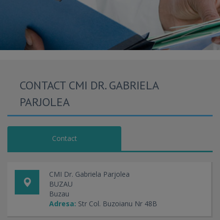
CONTACT CMI DR. GABRIELA
PARJOLEA
Contact
CMI Dr. Gabriela Parjolea
BUZAU
Buzau
Adresa:
Str Col. Buzoianu Nr 48B