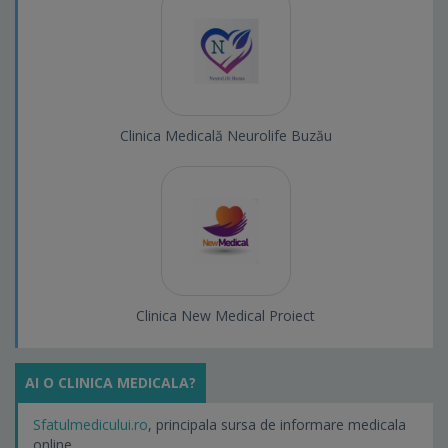
Clinica Medicală Neurolife Buzău
Clinica New Medical Proiect
AI O CLINICA MEDICALA?
Sfatulmedicului.ro
, principala sursa de informare medicala
online.