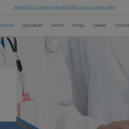
Reprezinti o clinica medicala? Uite cum te putem ajuta!
zentare
Specialitati
Servicii
Echipa
Galerie
Contac