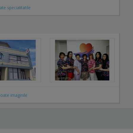
ate specialitatile
toate imaginile