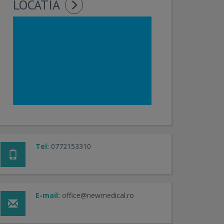
LOCATIA
Tel:
0772153310
E-mail:
office@newmedical.ro