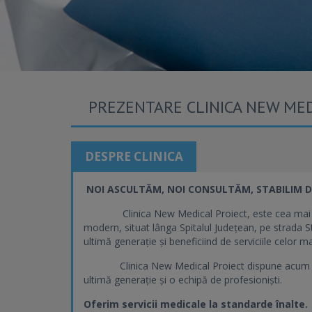
PREZENTARE CLINICA NEW MED
DESPRE CLINICA
NOI ASCULTĂM, NOI CONSULTĂM, STABILIM D
Clinica New Medical Proiect, este cea mai nouă
modern, situat lânga Spitalul Județean, pe strada S
ultimă generație și beneficiind de serviciile celor m
Clinica New Medical Proiect dispune acum de p
ultimă generație și o echipă de profesioniști.
Oferim servicii medicale la standarde înalte.