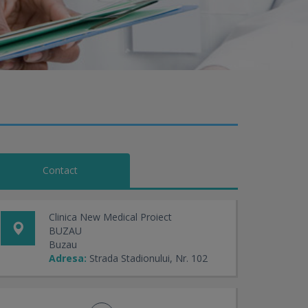
Contact
Clinica New Medical Proiect
BUZAU
Buzau
Adresa:
Strada Stadionului, Nr. 102