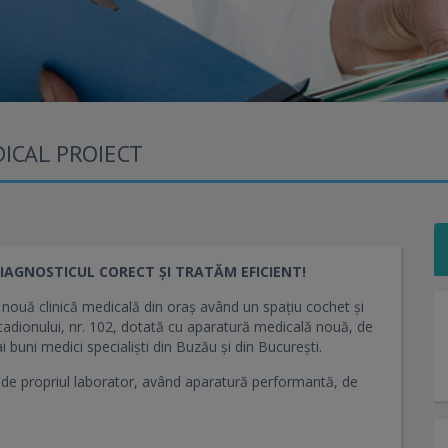
ICAL PROIECT
IAGNOSTICUL CORECT ȘI TRATĂM EFICIENT!
 clinică medicală din oraș având un spațiu cochet și
tadionului, nr. 102, dotată cu aparatură medicală nouă, de
ai buni medici specialiști din Buzău și din București.
ropriul laborator, având aparatură performantă, de