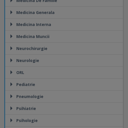
Medicina De Familie
Medicina Generala
Medicina Interna
Medicina Muncii
Neurochirurgie
Neurologie
ORL
Pediatrie
Pneumologie
Psihiatrie
Psihologie