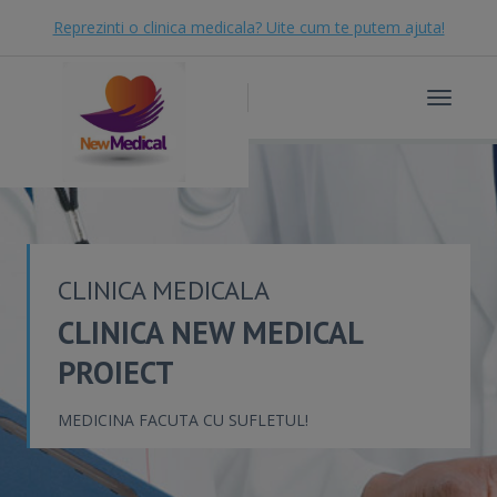
Reprezinti o clinica medicala? Uite cum te putem ajuta!
Toggle
navigat
CLINICA MEDICALA
CLINICA NEW MEDICAL
PROIECT
MEDICINA FACUTA CU SUFLETUL!