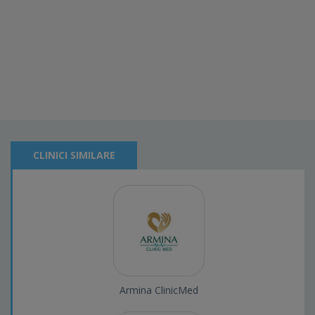
CLINICI SIMILARE
Armina ClinicMed