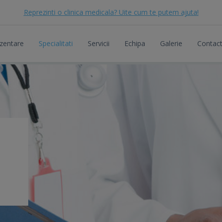
Reprezinti o clinica medicala? Uite cum te putem ajuta!
zentare
Specialitati
Servicii
Echipa
Galerie
Contac