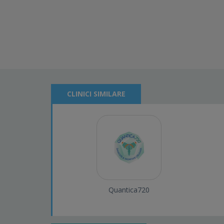
CLINICI SIMILARE
Quantica720