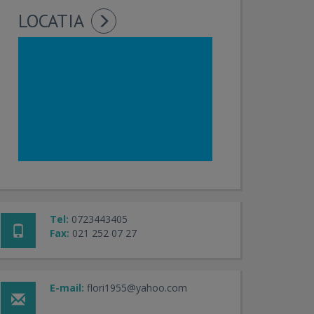
LOCATIA
Tel:
0723443405
Fax:
021 252 07 27
E-mail:
flori1955@yahoo.com