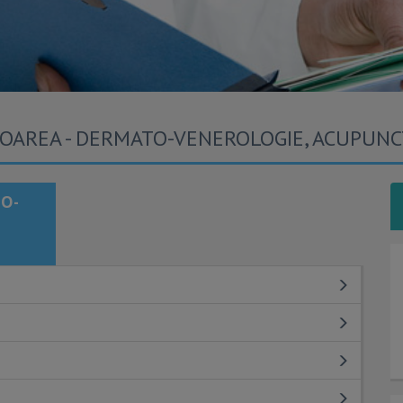
FLOAREA - DERMATO-VENEROLOGIE, ACUPUN
O-