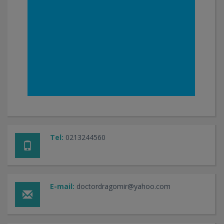
Tel:
0213244560
E-mail:
doctordragomir@yahoo.com