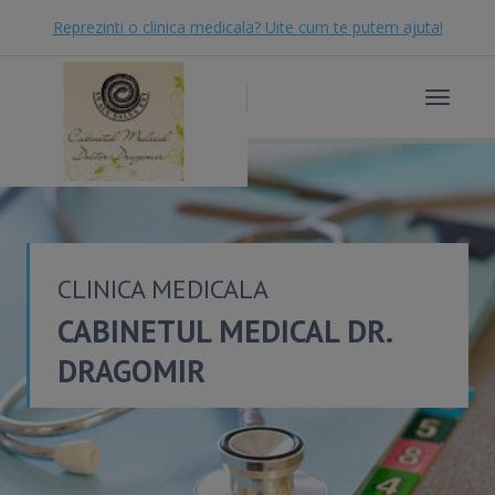
Reprezinti o clinica medicala? Uite cum te putem ajuta!
Toggle
navigat
CLINICA MEDICALA
CABINETUL MEDICAL DR.
DRAGOMIR