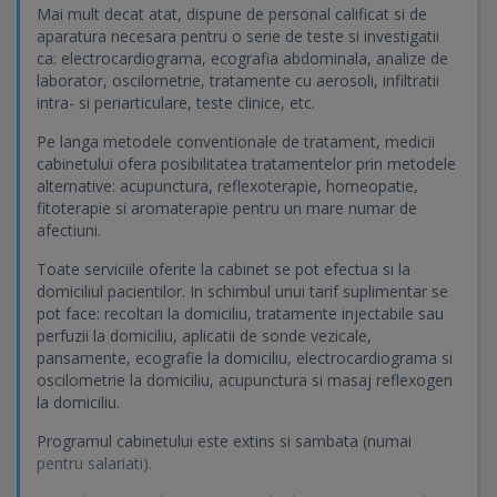
Mai mult decat atat, dispune de personal calificat si de
aparatura necesara pentru o serie de teste si investigatii
ca: electrocardiograma, ecografia abdominala, analize de
laborator, oscilometrie, tratamente cu aerosoli, infiltratii
intra- si periarticulare, teste clinice, etc.
Pe langa metodele conventionale de tratament, medicii
cabinetului ofera posibilitatea tratamentelor prin metodele
alternative: acupunctura, reflexoterapie, homeopatie,
fitoterapie si aromaterapie pentru un mare numar de
afectiuni.
Toate serviciile oferite la cabinet se pot efectua si la
domiciliul pacientilor. In schimbul unui tarif suplimentar se
pot face: recoltari la domiciliu, tratamente injectabile sau
perfuzii la domiciliu, aplicatii de sonde vezicale,
pansamente, ecografie la domiciliu, electrocardiograma si
oscilometrie la domiciliu, acupunctura si masaj reflexogen
la domiciliu.
Programul cabinetului este extins si sambata (numai
pentru salariati).